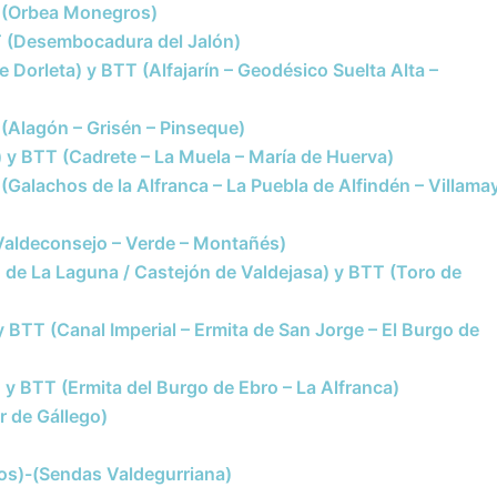
T (Orbea Monegros)
TT (Desembocadura del Jalón)
de Dorleta) y BTT (Alfajarín – Geodésico Suelta Alta –
 (Alagón – Grisén – Pinseque)
) y BTT (Cadrete – La Muela – María de Huerva)
 (Galachos de la Alfranca – La Puebla de Alfindén – Villama
(Valdeconsejo – Verde – Montañés)
n de La Laguna / Castejón de Valdejasa) y BTT (Toro de
y BTT (Canal Imperial – Ermita de San Jorge – El Burgo de
) y BTT (Ermita del Burgo de Ebro – La Alfranca)
r de Gállego)
dos)-(Sendas Valdegurriana)