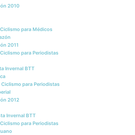
alón 2010
 Ciclismo para Médicos
razón
alón 2011
Ciclismo para Periodistas
sta Invernal BTT
nca
Ciclismo para Periodistas
erial
alón 2012
ista Invernal BTT
iclismo para Periodistas
 Ruano