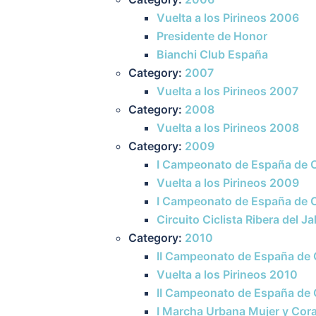
Vuelta a los Pirineos 2006
Presidente de Honor
Bianchi Club España
Category:
2007
Vuelta a los Pirineos 2007
Category:
2008
Vuelta a los Pirineos 2008
Category:
2009
I Campeonato de España de C
Vuelta a los Pirineos 2009
I Campeonato de España de C
Circuito Ciclista Ribera del J
Category:
2010
II Campeonato de España de C
Vuelta a los Pirineos 2010
II Campeonato de España de 
I Marcha Urbana Mujer y Cor