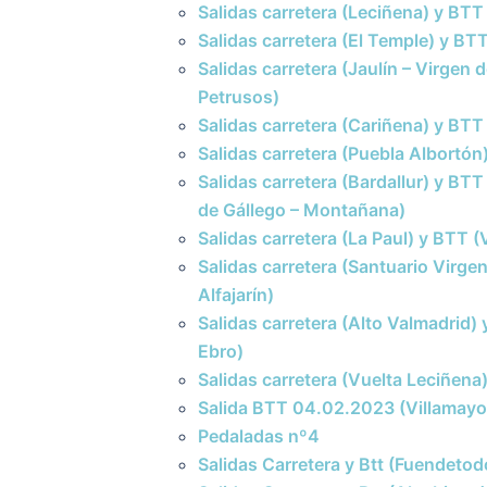
Salidas carretera (Leciñena) y BT
Salidas carretera (El Temple) y B
Salidas carretera (Jaulín – Virgen 
Petrusos)
Salidas carretera (Cariñena) y BTT
Salidas carretera (Puebla Albortón
Salidas carretera (Bardallur) y BTT
de Gállego – Montañana)
Salidas carretera (La Paul) y BTT 
Salidas carretera (Santuario Virge
Alfajarín)
Salidas carretera (Alto Valmadrid) 
Ebro)
Salidas carretera (Vuelta Leciñena
Salida BTT 04.02.2023 (Villamayo
Pedaladas nº4
Salidas Carretera y Btt (Fuendeto