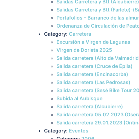
Salidas Carretera y Btt (Alcubierre)
Salidas Carretera y Btt (Farlete)-(S
Portafolios – Barranco de las almu
Ordenanza de Circulación de Peato
Category:
Carretera
Excursión a Virgen de Lagunas
Virgen de Dorleta 2025
Salida carretera (Alto de Valmadrid
Salida carretera (Cruce de Épila)
Salida carretera (Encinacorba)
Salida carretera (Las Pedrosas)
Salida carretera (Sesé Bike Tour 2
Subida al Aubisque
Salida carretera (Alcubierre)
Salida carretera 05.02.2023 (Oser
Salida carretera 29.01.2023 (Ontin
Category:
Eventos
Category:
2006