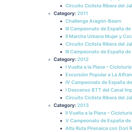
Circuito Ciclista Ribera del J
Category:
2011
Challenge Aragón-Bearn
III Campeonato de España de
II Marcha Urbana Mujer y Co
Circuito Ciclista Ribera del J
III Campeonato de España de 
Category:
2012
I Vuelta a la Plana – Cicloturi
Excursión Popular a La Alfra
IV Campeonato de España de 
I Descenso BTT del Canal Imp
Circuito Ciclista Ribera del J
Category:
2013
II Vuelta a la Plana – Ciclotur
V Campeonato de España de C
Alta Ruta Pirenaica con Dori