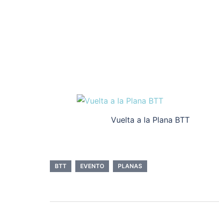
Vuelta a la Plana BTT
BTT
EVENTO
PLANAS
Navegación