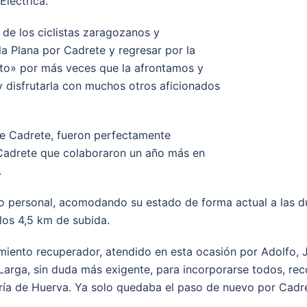
Eléctrica.
 de los ciclistas zaragozanos y
 la Plana por Cadrete y regresar por la
nto» por más veces que la afrontamos y
y disfrutarla con muchos otros aficionados
 de Cadrete, fueron perfectamente
 Cadrete que colaboraron un año más en
.
lo personal, acomodando su estado de forma actual a las dur
los 4,5 km de subida.
amiento recuperador, atendido en esta ocasión por Adolfo, 
arga, sin duda más exigente, para incorporarse todos, reco
aría de Huerva. Ya solo quedaba el paso de nuevo por Cadre