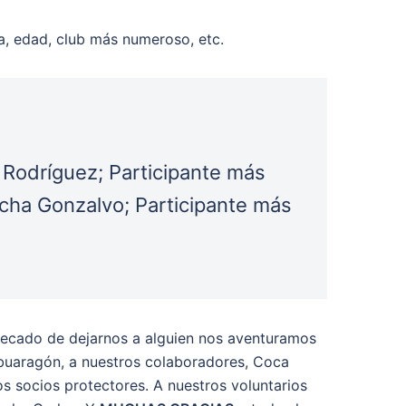
ía, edad, club más numeroso, etc.
l Rodríguez; Participante más
cha Gonzalvo; Participante más
l pecado de dejarnos a alguien nos aventuramos
mbuaragón, a nuestros colaboradores, Coca
s socios protectores. A nuestros voluntarios