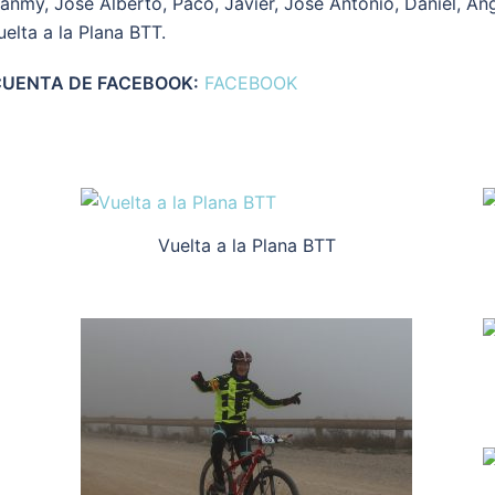
Juanmy, José Alberto, Paco, Javier, José Antonio, Daniel, Án
elta a la Plana BTT.
CUENTA DE FACEBOOK:
FACEBOOK
Vuelta a la Plana BTT