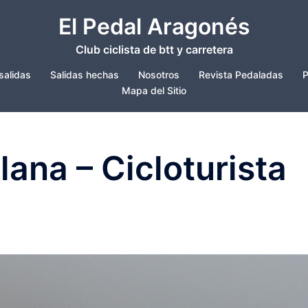
El Pedal Aragonés
Club ciclista de btt y carretera
salidas
Salidas hechas
Nosotros
Revista Pedaladas
P
Mapa del Sitio
Plana – Cicloturista