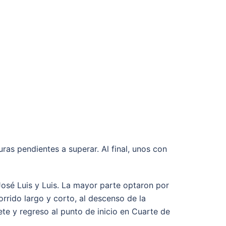
as pendientes a superar. Al final, unos con
José Luis y Luis. La mayor parte optaron por
rrido largo y corto, al descenso de la
te y regreso al punto de inicio en Cuarte de