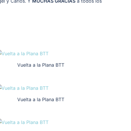
gel y Carlos. Y
MUCHAS GRACIAS
a todos los
Vuelta a la Plana BTT
Vuelta a la Plana BTT