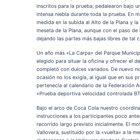
inscritos para la prueba, pedalearon bajo u
intensa niebla durante toda la prueba. En 
medida en la subida al Alto de la Plana y la
meseta de la Plana, aunque con el paso de
dejando las partes más bajas libres de tal 
Un año más «La Carpa» del Parque Municipa
elegido para situar la oficina y ofrecer el 
completó con dulces variados. De nuevo no
ocasión no los exigía, al igual que en sus 
pertenecía al calendario de la Federación 
«Prueba deportiva velocidad controlada BT
Bajo el arco de Coca Cola nuestro coordinad
instrucciones a los participantes poco ant
recorrido largo previsto inicialmente. El m
Vallovera, sustituido por la «vuelta» a la 