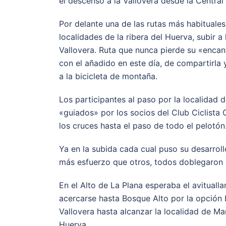
el descenso a la Vallovera desde la Central 
Por delante una de las rutas más habituales
localidades de la ribera del Huerva, subir a
Vallovera. Ruta que nunca pierde su «enca
con el añadido en este día, de compartirla 
a la bicicleta de montaña.
Los participantes al paso por la localidad
«guiados» por los socios del Club Ciclista
los cruces hasta el paso de todo el pelotón
Ya en la subida cada cual puso su desarrol
más esfuerzo que otros, todos doblegaron 
En el Alto de La Plana esperaba el avituall
acercarse hasta Bosque Alto por la opción L
Vallovera hasta alcanzar la localidad de M
Huerva.