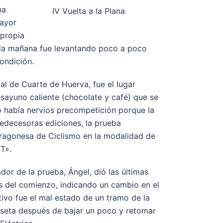
na
IV Vuelta a la Plana
mayor
 propia
 la mañana fue levantando poco a poco
condición.
l de Cuarte de Huerva, fue el lugar
desayuno caliente (chocolate y café) que se
 había nervios precompetición porque la
predecesoras ediciones, la prueba
Aragonesa de Ciclismo en la modalidad de
T».
or de la prueba, Ángel, dió las últimas
es del comienzo, indicando un cambio en el
otivo fue el mal estado de un tramo de la
meseta después de bajar un poco y retomar