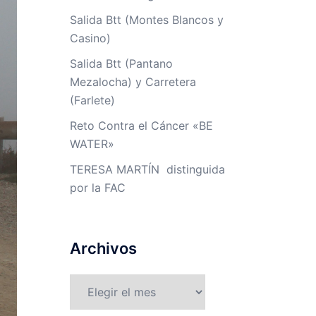
Salida Btt (Montes Blancos y
Casino)
Salida Btt (Pantano
Mezalocha) y Carretera
(Farlete)
Reto Contra el Cáncer «BE
WATER»
TERESA MARTÍN distinguida
por la FAC
Archivos
Archivos