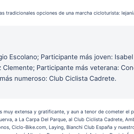
las tradicionales opciones de una marcha cicloturista: lejan
gio Escolano; Participante más joven: Isabe
z Clemente; Participante más veterana: Con
b más numeroso: Club Ciclista Cadrete.
 es muy extensa y gratificante, y aun a tenor de cometer e
uerva, a La Carpa Del Parque, al Club Ciclista Cadrete, A
onos, Ciclo-Bike.com, Laying, Bianchi Club España y nuestro