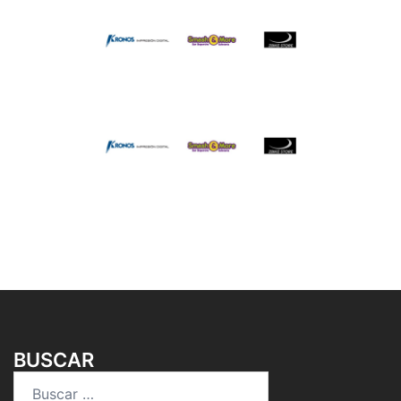
BUSCAR
Buscar: