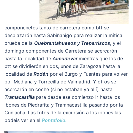
componenetes tanto de carretera como btt se
desplazarón hasta Sabiñanigo para realizar la mítica
prueba de la
Quebrantahuesos y Treparriscos,
y el
domingo componentes de Carretera se acercarón
hasta la localidad de
Almudevar
mientras que los de
btt se dividierón en dos, unos de Zaragoza hasta la
localidad de
Rodén
por el Burgo y Fuentes para volver
por Mediana y Torrecilla de Valmadrid. Y otros se
acercarón en coche (si no estaban ya allí) hasta
Tramacastilla
para desde ese comienzo ir hasta los
ibones de Piedrafita y Tramnacastilla pasando por la
Cuniacha. Las fotos de la excursión a los ibones las
podeis ver en el
Pontafolio.