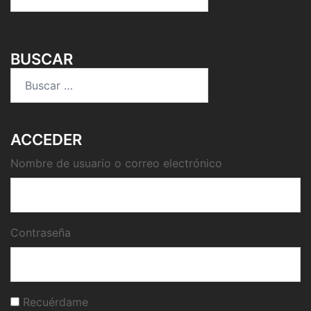
BUSCAR
Buscar:
ACCEDER
Nombre de usuario o correo electrónico
Contraseña
Recuérdame