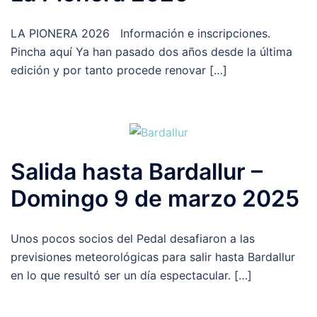
LA PIONERA 2026 Información e inscripciones.
Pincha aquí Ya han pasado dos años desde la última
edición y por tanto procede renovar […]
Salida hasta Bardallur –
Domingo 9 de marzo 2025
Unos pocos socios del Pedal desafiaron a las
previsiones meteorológicas para salir hasta Bardallur
en lo que resultó ser un día espectacular. […]