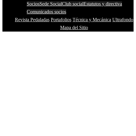
Socios
Sede Social
Club social
Estatutos y directiva
Comunicados socios
Revista Pedaladas
Portafolios
Técnica y Mecánica
Ultrafondo
Mapa del Sitio