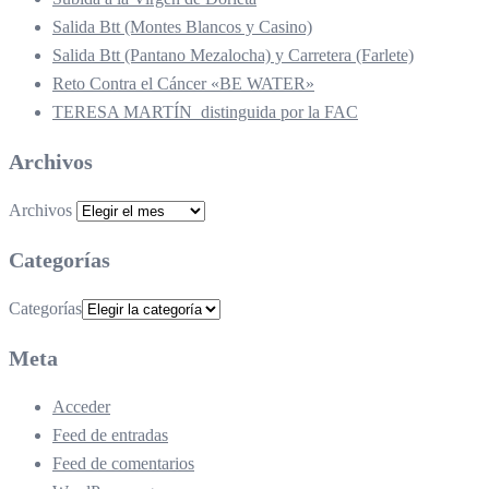
Salida Btt (Montes Blancos y Casino)
Salida Btt (Pantano Mezalocha) y Carretera (Farlete)
Reto Contra el Cáncer «BE WATER»
TERESA MARTÍN distinguida por la FAC
Archivos
Archivos
Categorías
Categorías
Meta
Acceder
Feed de entradas
Feed de comentarios