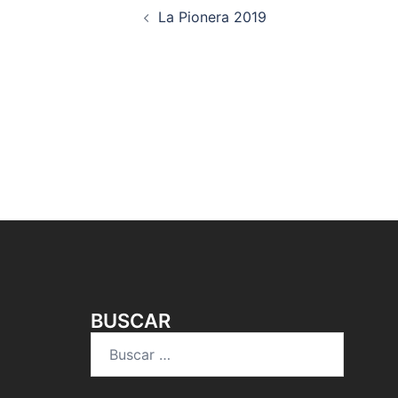
La Pionera 2019
de
entradas
BUSCAR
Buscar: