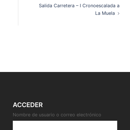
Salida Carretera – I Cronoescalada a
La Muela
ACCEDER
Nombre de usuario o correo electrónico