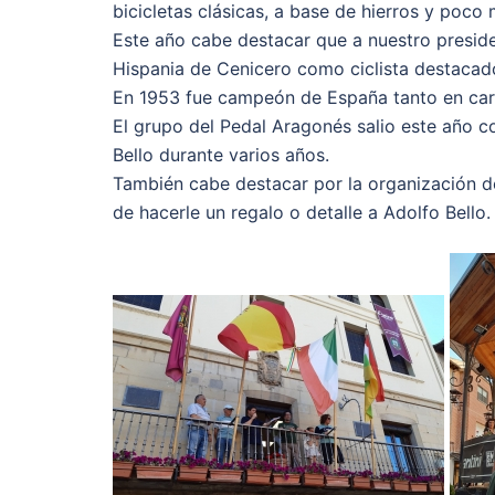
bicicletas clásicas, a base de hierros y poco 
Este año cabe destacar que a nuestro presid
Hispania de Cenicero como ciclista destacad
En 1953 fue campeón de España tanto en carr
El grupo del Pedal Aragonés salio este año co
Bello durante varios años.
También cabe destacar por la organización d
de hacerle un regalo o detalle a Adolfo Bello.