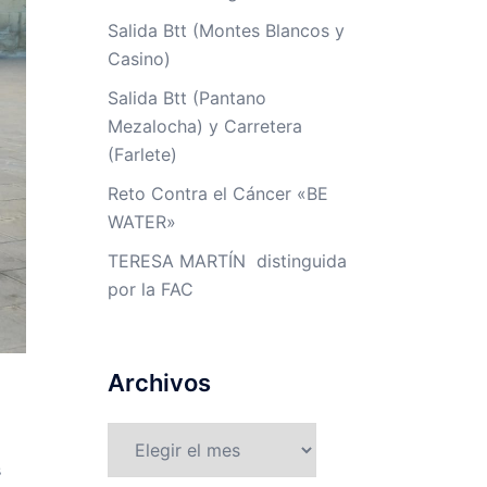
Salida Btt (Montes Blancos y
Casino)
Salida Btt (Pantano
Mezalocha) y Carretera
(Farlete)
Reto Contra el Cáncer «BE
WATER»
TERESA MARTÍN distinguida
por la FAC
Archivos
Archivos
s