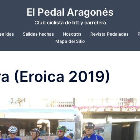
El Pedal Aragonés
Club ciclista de btt y carretera
salidas
Salidas hechas
Nosotros
Revista Pedaladas
P
Mapa del Sitio
ra (Eroica 2019)