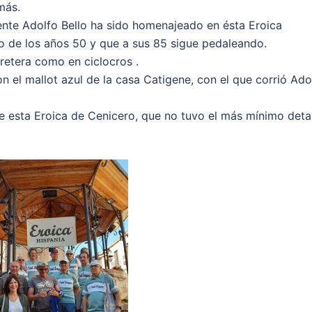
más.
ente Adolfo Bello ha sido homenajeado en ésta Eroica
o de los años 50 y que a sus 85 sigue pedaleando.
etera como en ciclocros .
n el mallot azul de la casa Catigene, con el que corrió Ado
e esta Eroica de Cenicero, que no tuvo el más mínimo deta