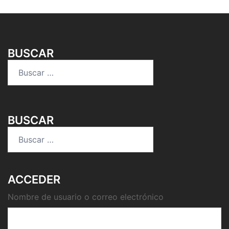
BUSCAR
Buscar:
BUSCAR
Buscar:
ACCEDER
Nombre de usuario o correo electrónico