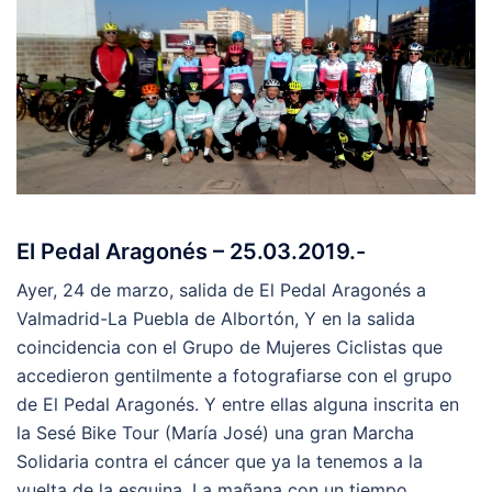
El Pedal Aragonés – 25.03.2019.-
Ayer, 24 de marzo, salida de El Pedal Aragonés a
Valmadrid-La Puebla de Albortón, Y en la salida
coincidencia con el Grupo de Mujeres Ciclistas que
accedieron gentilmente a fotografiarse con el grupo
de El Pedal Aragonés. Y entre ellas alguna inscrita en
la Sesé Bike Tour (María José) una gran Marcha
Solidaria contra el cáncer que ya la tenemos a la
vuelta de la esquina. La mañana con un tiempo