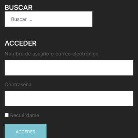
BUSCAR
Buscar:
ACCEDER
Nombre de usuario o correo electrónico
Contraseña
Recuérdame
ACCEDER