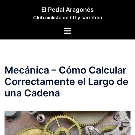
Saltar
El Pedal Aragonés
al
Club ciclista de btt y carretera
contenido
Alternar
menú
Mecánica – Cómo Calcular
Correctamente el Largo de
una Cadena