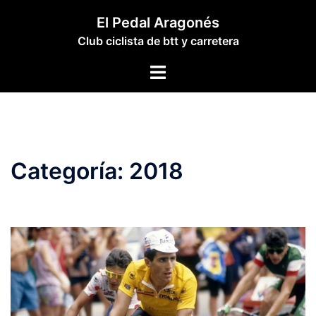
Saltar
El Pedal Aragonés
al
Club ciclista de btt y carretera
contenido
Alternar
menú
Categoría:
2018