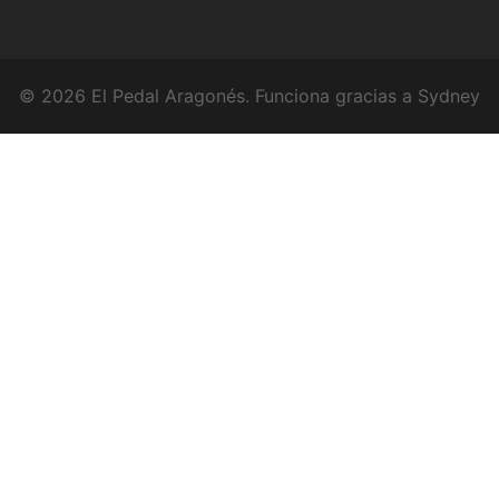
© 2026 El Pedal Aragonés. Funciona gracias a
Sydney