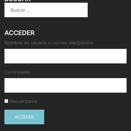
Buscar:
ACCEDER
Nombre de usuario o correo electrónico
Contraseña
Recuérdame
ACCEDER