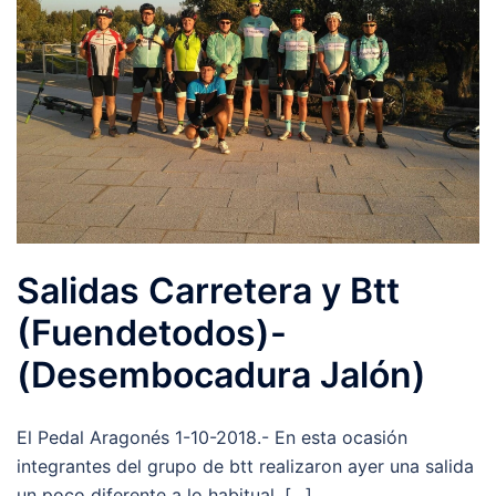
Salidas Carretera y Btt
(Fuendetodos)-
(Desembocadura Jalón)
El Pedal Aragonés 1-10-2018.- En esta ocasión
integrantes del grupo de btt realizaron ayer una salida
un poco diferente a lo habitual, […]