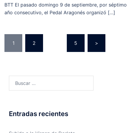
BTT El pasado domingo 9 de septiembre, por séptimo
año consecutivo, el Pedal Aragonés organizó […]
Paginación
1
2
…
5
>
de
entradas
Buscar:
Entradas recientes