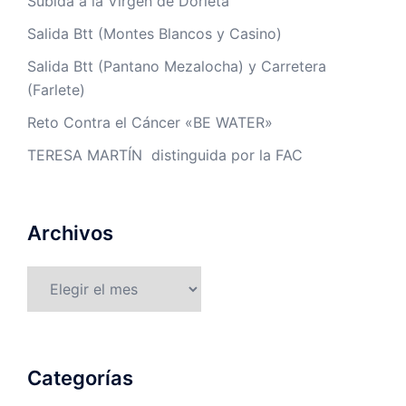
Subida a la Virgen de Dorleta
Salida Btt (Montes Blancos y Casino)
Salida Btt (Pantano Mezalocha) y Carretera
(Farlete)
Reto Contra el Cáncer «BE WATER»
TERESA MARTÍN distinguida por la FAC
Archivos
Archivos
Categorías