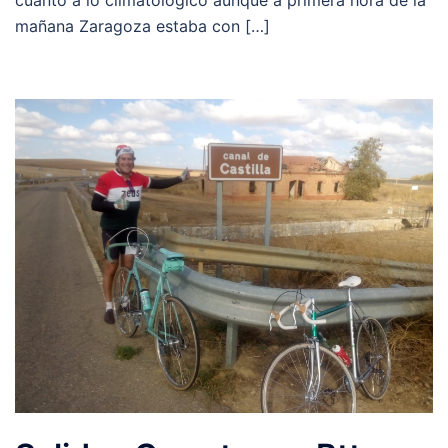
cuanto a lo climatológico aunque a primera hora de la
mañana Zaragoza estaba con […]