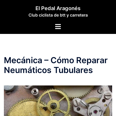
Saltar
El Pedal Aragonés
al
Club ciclista de btt y carretera
contenido
Alternar
menú
Mecánica – Cómo Reparar
Neumáticos Tubulares