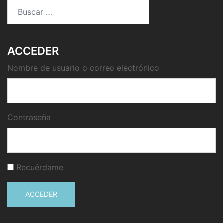
Buscar:
ACCEDER
Nombre de usuario o correo electrónico
Contraseña
Recuérdame
ACCEDER