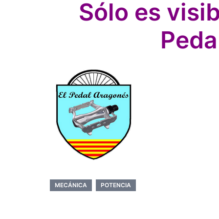
Sólo es visi
Peda
MECÁNICA
POTENCIA