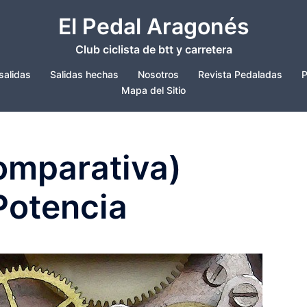
El Pedal Aragonés
Club ciclista de btt y carretera
salidas
Salidas hechas
Nosotros
Revista Pedaladas
P
Mapa del Sitio
omparativa)
Potencia