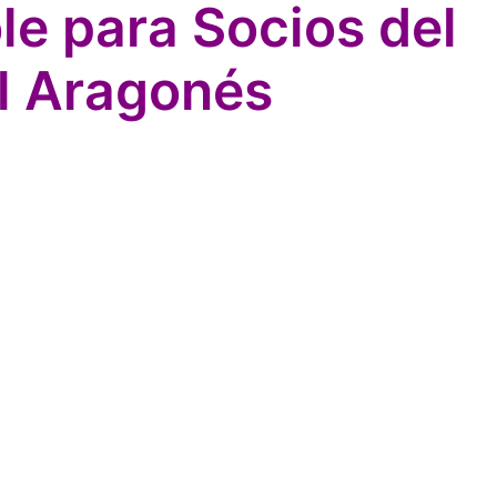
ble para Socios del
l Aragonés