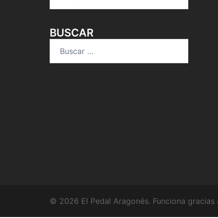
BUSCAR
Buscar:
© 2026 El Pedal Aragonés. Funciona gracias