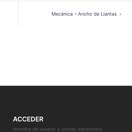
Mecánica – Ancho de Llantas
ACCEDER
Nombre de usuario o correo electrónico