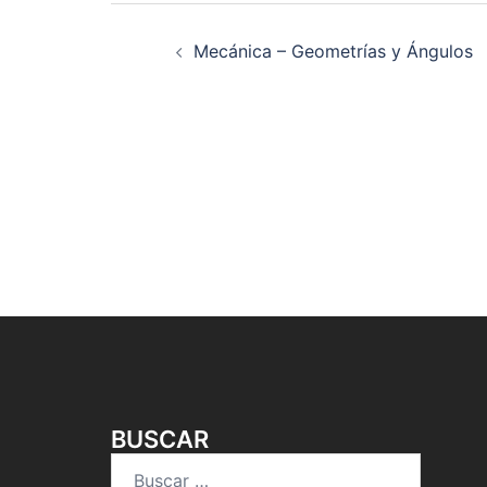
Navegación
Mecánica – Geometrías y Ángulos
de
entradas
BUSCAR
Buscar: