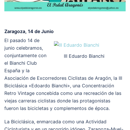
Zaragoza, 14 de Junio
El pasado 14 de
junio celebramos,
conjuntamente con
III Eduardo Bianchi
el Bianchi Club
España y la
Asociación de Excorredores Ciclistas de Aragón, la III
Biciclásica «Edoardo Bianchi», una Concentración
Retro Vintage concebida como una recreación de las
viejas carreras ciclistas donde las protagonistas
fueron las bicicletas y complementos de época.
La Biciclásica, enmarcada como una Actividad
Cicloturista y en un recorrido idóneo, Zaragoza-Muel-