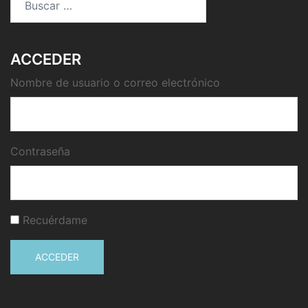
ACCEDER
Nombre de usuario o correo electrónico
Contraseña
Recuérdame
ACCEDER