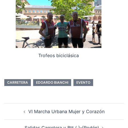
Trofeos biciclásica
CARRETERA
EDOARDO BIANCHI
EVENTO
Navegación
VI Marcha Urbana Mujer y Corazón
de
entradas
Salidas Carretera y Btt ( )-(Rodén)