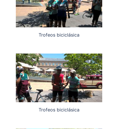
Trofeos biciclásica
Trofeos biciclásica