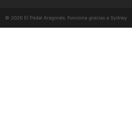
© 2026 El Pedal Aragonés. Funciona gracias a
Sydney