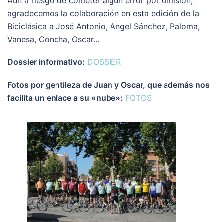
Aún a riesgo de cometer algún error por omisión,
agradecemos la colaboración en esta edición de la
Biciclásica a José Antonio, Angel Sánchez, Paloma,
Vanesa, Concha, Oscar…
Dossier informativo:
DOSSIER
Fotos por gentileza de Juan y Oscar, que además nos
facilita un enlace a su «nube»:
FOTOS