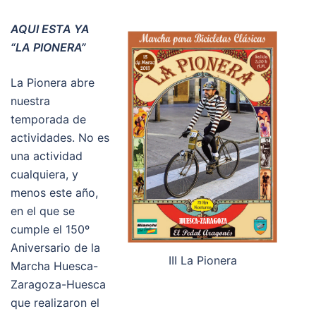
AQUI ESTA YA
“LA PIONERA”
La Pionera abre
nuestra
temporada de
actividades. No es
una actividad
cualquiera, y
menos este año,
en el que se
cumple el 150º
Aniversario de la
III La Pionera
Marcha Huesca-
Zaragoza-Huesca
que realizaron el