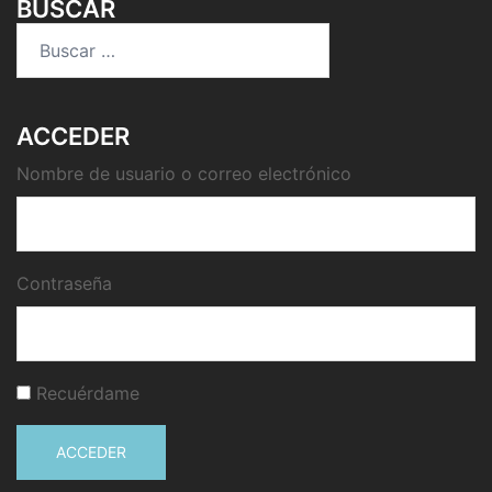
BUSCAR
Buscar:
ACCEDER
Nombre de usuario o correo electrónico
Contraseña
Recuérdame
ACCEDER