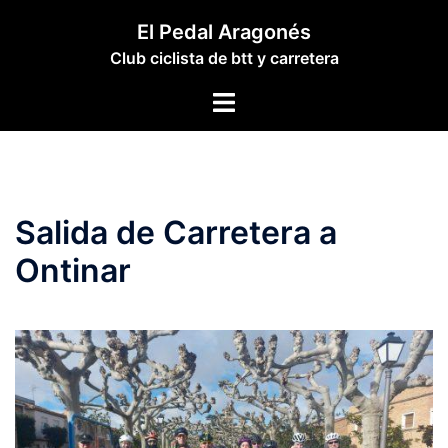
Saltar
El Pedal Aragonés
al
Club ciclista de btt y carretera
contenido
Alternar
menú
Salida de Carretera a
Ontinar