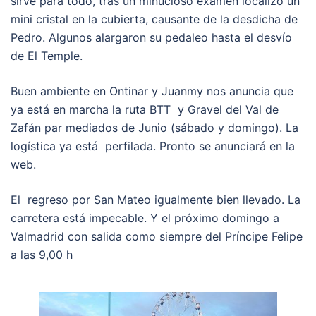
sirve para todo, tras un minucioso examen localizó un
mini cristal en la cubierta, causante de la desdicha de
Pedro. Algunos alargaron su pedaleo hasta el desvío
de El Temple.
Buen ambiente en Ontinar y Juanmy nos anuncia que
ya está en marcha la ruta BTT y Gravel del Val de
Zafán par mediados de Junio (sábado y domingo). La
logística ya está perfilada. Pronto se anunciará en la
web.
El regreso por San Mateo igualmente bien llevado. La
carretera está impecable. Y el próximo domingo a
Valmadrid con salida como siempre del Príncipe Felipe
a las 9,00 h