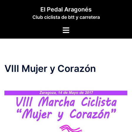
Saltar
El Pedal Aragonés
al
Club ciclista de btt y carretera
contenido
Alternar
menú
VIII Mujer y Corazón