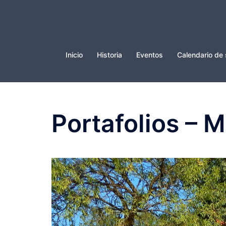
Saltar
al
contenido
Inicio
Historia
Eventos
Calendario de 
Portafolios – 