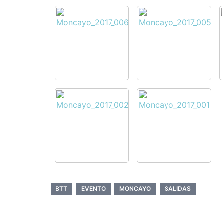
BTT
EVENTO
MONCAYO
SALIDAS