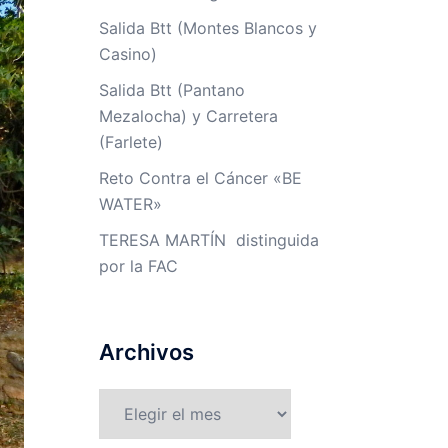
Salida Btt (Montes Blancos y
Casino)
Salida Btt (Pantano
Mezalocha) y Carretera
(Farlete)
Reto Contra el Cáncer «BE
WATER»
TERESA MARTÍN distinguida
por la FAC
Archivos
Archivos