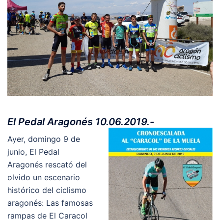
El Pedal Aragonés 10.06.2019.-
Ayer, domingo 9 de
junio, El Pedal
Aragonés rescató del
olvido un escenario
histórico del ciclismo
aragonés: Las famosas
rampas de El Caracol