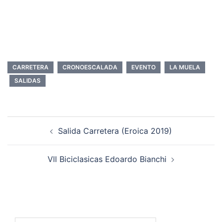
CARRETERA
CRONOESCALADA
EVENTO
LA MUELA
SALIDAS
Navegación
Salida Carretera (Eroica 2019)
de
entradas
Vll Biciclasicas Edoardo Bianchi