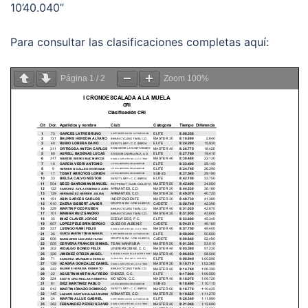
10’40.040’’
Para consultar las clasificaciones completas aquí:
Página
1
/
2
Zoom
100%