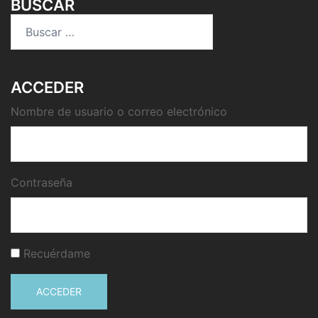
BUSCAR
Buscar:
ACCEDER
Nombre de usuario o correo electrónico
Contraseña
Recuérdame
ACCEDER