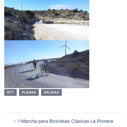
BTT
PLANAS
SALIDAS
Navegación
I Marcha para Bicicletas Clásicas La Pionera
de