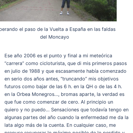
perando el paso de la Vuelta a España en las faldas
del Moncayo
Ese año 2006 es el punto y final a mi meteórica
“carrera” como cicloturista, que di mis primeros pasos
en julio de 1988 y que escasamente había comenzado
en serio dos años antes, “truncando” mis objetivos
futuros como bajar de las 6 h. en la QH o de las 4 h.
en la Orbea Monegros…, bromas aparte, la verdad es
que fue como comenzar de cero. Al principio un
quiero y no puedo… Sensaciones que todavía tengo en
algunas partes del año cuando la enfermedad me da la
lata algo más de la cuenta. En cualquier caso, me
propuse recuperar lo máximo posible de lo perdido y