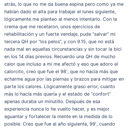
atrás, lo que no me da buena espina pero como ya me
habían dado el alta para trabajar el lunes siguiente,
lógicamente me planteo al menos intentarlo. Con la
crema que me recetaron, unos ejercicios de
rehabilitación y un fuerte vendaje, pude “salvar” mi
tercera QH por “los pelos”, y con 9.15, que no está
nada mal en aquellas circunstancias y sin tocar la bici
en los 14 días previos. Recuerdo una QH de mucho
calor que incluso a mi me afectó y eso que adoro el
calorcito, creo que fue el 98′, que no hacía más que
echarme agua por las piernas y brazos para mitigar en
parte los calores. Lógicamente graso error, cuanto
más lo hacía más quería y el estado de “confort”
apenas duraba un minutillo. Después de esa
experiencia nunca lo he vuelto hacer, y es mejor
aguantar y fortalecer la mente en la medida de lo
posible. Creo que fue al año siguiente, 99′, cuando