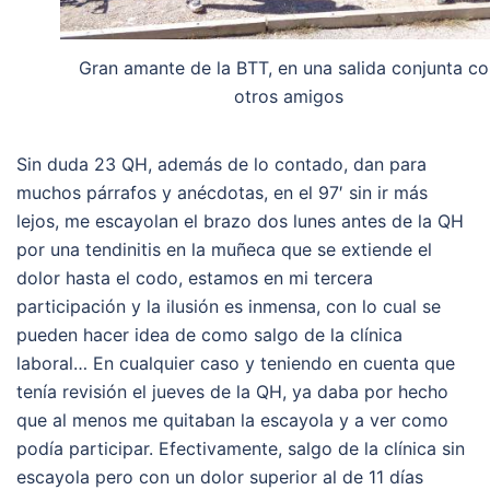
Gran amante de la BTT, en una salida conjunta c
otros amigos
Sin duda 23 QH, además de lo contado, dan para
muchos párrafos y anécdotas, en el 97′ sin ir más
lejos, me escayolan el brazo dos lunes antes de la QH
por una tendinitis en la muñeca que se extiende el
dolor hasta el codo, estamos en mi tercera
participación y la ilusión es inmensa, con lo cual se
pueden hacer idea de como salgo de la clínica
laboral… En cualquier caso y teniendo en cuenta que
tenía revisión el jueves de la QH, ya daba por hecho
que al menos me quitaban la escayola y a ver como
podía participar. Efectivamente, salgo de la clínica sin
escayola pero con un dolor superior al de 11 días