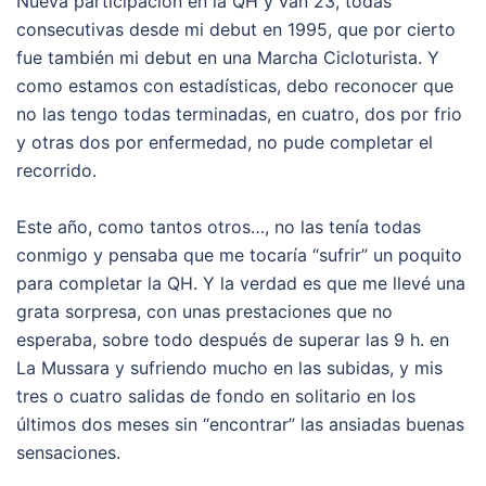
Nueva participación en la QH y van 23, todas
consecutivas desde mi debut en 1995, que por cierto
fue también mi debut en una Marcha Cicloturista. Y
como estamos con estadísticas, debo reconocer que
no las tengo todas terminadas, en cuatro, dos por frio
y otras dos por enfermedad, no pude completar el
recorrido.
Este año, como tantos otros…, no las tenía todas
conmigo y pensaba que me tocaría “sufrir” un poquito
para completar la QH. Y la verdad es que me llevé una
grata sorpresa, con unas prestaciones que no
esperaba, sobre todo después de superar las 9 h. en
La Mussara y sufriendo mucho en las subidas, y mis
tres o cuatro salidas de fondo en solitario en los
últimos dos meses sin “encontrar” las ansiadas buenas
sensaciones.