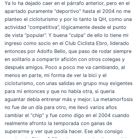
Ya lo ha dejado caer en el párrafo anterior, pero en el
apartado puramente “deportivo” hasta el 2004 no me
planteo el cicloturismo y por lo tanto la QH, como una
actividad “competitiva”, lógicamente desde el punto
de vista “popular”. Y buena “culpa” de ello lo tiene mi
ingreso como socio en el Club Ciclista Ebro, liderado
entonces por Adolfo Bello, que paso de rodar siempre
en solitario a compartir afición con otros colegas y
después amigos. Poco a poco me va cambiando, al
menos en parte, mi forma de ver la bici y el
cicloturismo, con unas salidas en grupo muy exigentes
para mi entonces y que no había otra, si queria
aguantar debía entrenar más y mejor. La metamorfosis
no fue de un día para otro, me llevó varios años
cambiar el “chip” y fue como digo en el 2004 cuando
realmente afronto la temporada con ganas de
superarme y ver que podía hacer. Ese año consigo