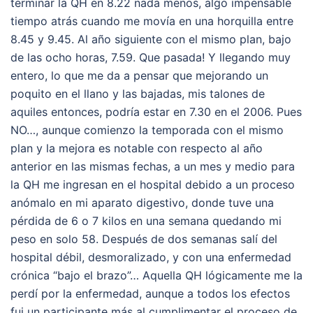
terminar la QH en 8.22 nada menos, algo impensable
tiempo atrás cuando me movía en una horquilla entre
8.45 y 9.45. Al año siguiente con el mismo plan, bajo
de las ocho horas, 7.59. Que pasada! Y llegando muy
entero, lo que me da a pensar que mejorando un
poquito en el llano y las bajadas, mis talones de
aquiles entonces, podría estar en 7.30 en el 2006. Pues
NO…, aunque comienzo la temporada con el mismo
plan y la mejora es notable con respecto al año
anterior en las mismas fechas, a un mes y medio para
la QH me ingresan en el hospital debido a un proceso
anómalo en mi aparato digestivo, donde tuve una
pérdida de 6 o 7 kilos en una semana quedando mi
peso en solo 58. Después de dos semanas salí del
hospital débil, desmoralizado, y con una enfermedad
crónica “bajo el brazo”… Aquella QH lógicamente me la
perdí por la enfermedad, aunque a todos los efectos
fui un participante más al cumplimentar el proceso de