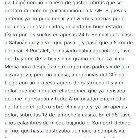
participé con un proceso de gastroentiritis que se
declaró durante mi participación en la QH. El jueves
anterior ya no pude cenar y el viernes apenas pude
dar unos pocos bocados, dejando mi buen estado
físico por los suelos en apenas 24 h. En cualquier caso
a Sabiñánigo y a ver que pasa…, y pasó que a 5 km de
coronar el Portalet, demasiado había aguantado, tuve
que bajarme de la bici sin un gramo de fuerza ni na!
Media hora después me recogen mis padres y de tiro
a Zaragoza, pero no a casa, a urgencias del Clínico.
Llego con un proceso agudo de gastroentiritis y un
dolor que me moria en el abdomen que ya pensaba
que me ingresaban y todo. Afortunadamente media
horita con el gotero obró el milagro y, ya sin apenas
dolor, sobre las 12 de la noche a casita. En el 96′ tuve
unos calambres de miedo bajando el Somport debido
al frío, que hasta bostezaba de manera compulsiva,