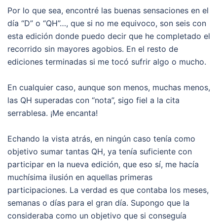
Por lo que sea, encontré las buenas sensaciones en el
día “D” o “QH”…, que si no me equivoco, son seis con
esta edición donde puedo decir que he completado el
recorrido sin mayores agobios. En el resto de
ediciones terminadas si me tocó sufrir algo o mucho.
En cualquier caso, aunque son menos, muchas menos,
las QH superadas con “nota”, sigo fiel a la cita
serrablesa. ¡Me encanta!
Echando la vista atrás, en ningún caso tenía como
objetivo sumar tantas QH, ya tenía suficiente con
participar en la nueva edición, que eso sí, me hacía
muchísima ilusión en aquellas primeras
participaciones. La verdad es que contaba los meses,
semanas o días para el gran día. Supongo que la
consideraba como un objetivo que si conseguía