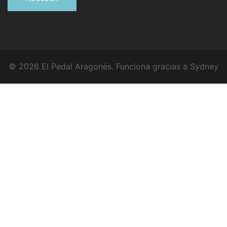
© 2026 El Pedal Aragonés. Funciona gracias a
Sydney