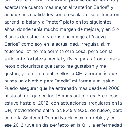
acercarme cuanto más mejor al “anterior Carlos”, y
aunque mis cualidades como escalador se esfumaron,
aprendí a bajar y a “meter” plato en los siguientes
años, donde tenía mucho margen de mejora, y en 5 o
6 años de esfuerzo y constancia dejé al “nuevo
Carlos” como soy en la actualidad. Irregular, si, mi
“cuerpecillo” no me permite otra cosa, pero con la
suficiente fortaleza mental y física para afrontar esos
retos cicloturistas que tanto me gustaban y me
gustan, y como no, entre ellos la QH, ahora más que
nunca un objetivo para “medir” mi forma y mi salud.
Puedo asegurar que he entrenado más desde el 2006
hasta ahora, que en los 18 años anteriores. Y en esas
estuve hasta el 2012, con actuaciones irregulares en la
QH, moviéndome entre los 8.45 y 9.30, de nuevo, pero
como la Sociedad Deportiva Huesca, no reblo, y en
ese 2012 tuve un día perfecto en la QH, la enfermedad