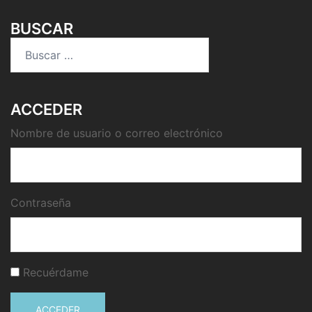
BUSCAR
Buscar:
ACCEDER
Nombre de usuario o correo electrónico
Contraseña
Recuérdame
ACCEDER