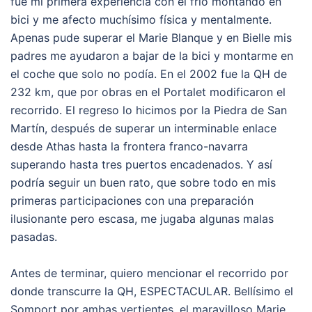
fue mi primera experiencia con el frío montando en
bici y me afecto muchísimo física y mentalmente.
Apenas pude superar el Marie Blanque y en Bielle mis
padres me ayudaron a bajar de la bici y montarme en
el coche que solo no podía. En el 2002 fue la QH de
232 km, que por obras en el Portalet modificaron el
recorrido. El regreso lo hicimos por la Piedra de San
Martín, después de superar un interminable enlace
desde Athas hasta la frontera franco-navarra
superando hasta tres puertos encadenados. Y así
podría seguir un buen rato, que sobre todo en mis
primeras participaciones con una preparación
ilusionante pero escasa, me jugaba algunas malas
pasadas.
Antes de terminar, quiero mencionar el recorrido por
donde transcurre la QH, ESPECTACULAR. Bellísimo el
Somport por ambas vertientes, el maravilloso Marie