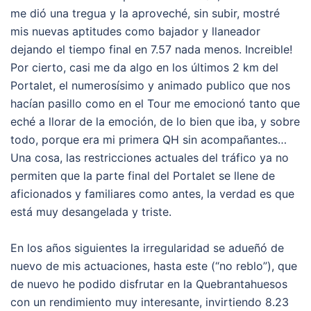
me dió una tregua y la aproveché, sin subir, mostré
mis nuevas aptitudes como bajador y llaneador
dejando el tiempo final en 7.57 nada menos. Increible!
Por cierto, casi me da algo en los últimos 2 km del
Portalet, el numerosísimo y animado publico que nos
hacían pasillo como en el Tour me emocionó tanto que
eché a llorar de la emoción, de lo bien que iba, y sobre
todo, porque era mi primera QH sin acompañantes…
Una cosa, las restricciones actuales del tráfico ya no
permiten que la parte final del Portalet se llene de
aficionados y familiares como antes, la verdad es que
está muy desangelada y triste.
En los años siguientes la irregularidad se adueñó de
nuevo de mis actuaciones, hasta este (“no reblo”), que
de nuevo he podido disfrutar en la Quebrantahuesos
con un rendimiento muy interesante, invirtiendo 8.23