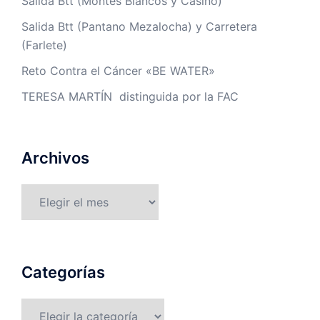
Salida Btt (Montes Blancos y Casino)
Salida Btt (Pantano Mezalocha) y Carretera
(Farlete)
Reto Contra el Cáncer «BE WATER»
TERESA MARTÍN distinguida por la FAC
Archivos
Archivos
Categorías
Categorías