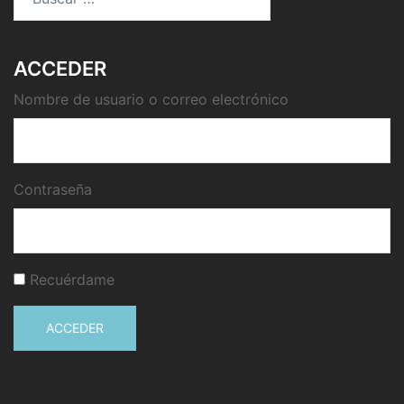
ACCEDER
Nombre de usuario o correo electrónico
Contraseña
Recuérdame
ACCEDER