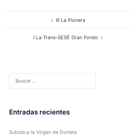
Navegación
III La Pionera
de
entradas
I La Trans-SESÉ Gran Fondo
Buscar:
Entradas recientes
Subida a la Virgen de Dorleta