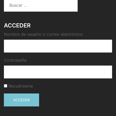
Buscar:
ACCEDER
Nombre de usuario o correo electrónico
Contraseña
Recuérdame
ACCEDER