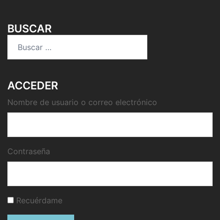
BUSCAR
Buscar:
ACCEDER
Nombre de usuario o correo electrónico
Contraseña
Recuérdame