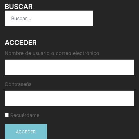
BUSCAR
Buscar:
ACCEDER
Nombre de usuario o correo electrónico
Contraseña
Recuérdame
ACCEDER