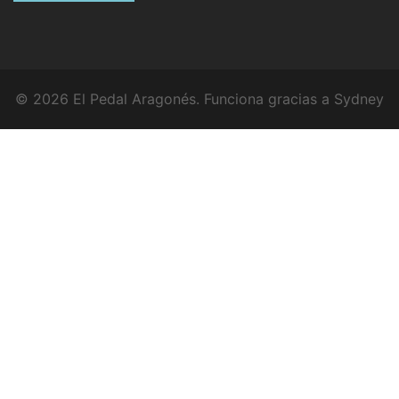
© 2026 El Pedal Aragonés. Funciona gracias a
Sydney