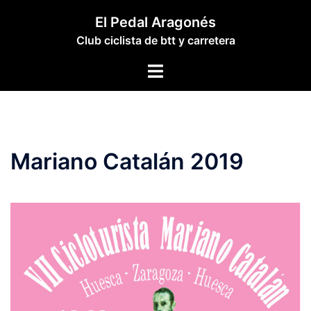
Saltar
El Pedal Aragonés
al
Club ciclista de btt y carretera
contenido
Alternar
menú
Mariano Catalán 2019