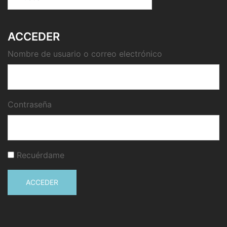
ACCEDER
Nombre de usuario o correo electrónico
Contraseña
Recuérdame
ACCEDER