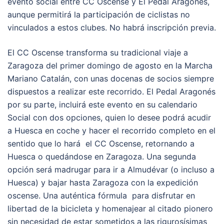
evento social entre CC Oscense y El Pedal Aragonés,
aunque permitirá la participación de ciclistas no
vinculados a estos clubes. No habrá inscripción previa.
El CC Oscense transforma su tradicional viaje a
Zaragoza del primer domingo de agosto en la Marcha
Mariano Catalán, con unas docenas de socios siempre
dispuestos a realizar este recorrido. El Pedal Aragonés
por su parte, incluirá este evento en su calendario
Social con dos opciones, quien lo desee podrá acudir
a Huesca en coche y hacer el recorrido completo en el
sentido que lo hará el CC Oscense, retornando a
Huesca o quedándose en Zaragoza. Una segunda
opción será madrugar para ir a Almudévar (o incluso a
Huesca) y bajar hasta Zaragoza con la expedición
oscense. Una auténtica fórmula para disfrutar en
libertad de la bicicleta y homenajear al citado pionero
sin necesidad de estar sometidos a las rigurosísimas