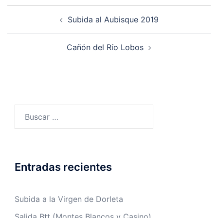
Navegación
Subida al Aubisque 2019
de
entradas
Cañón del Río Lobos
Buscar:
Entradas recientes
Subida a la Virgen de Dorleta
Salida Btt (Montes Blancos y Casino)