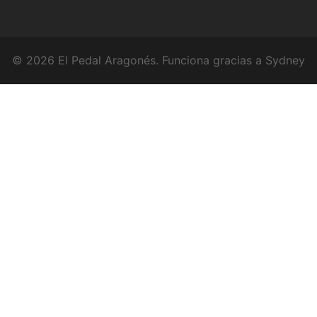
© 2026 El Pedal Aragonés. Funciona gracias a
Sydney