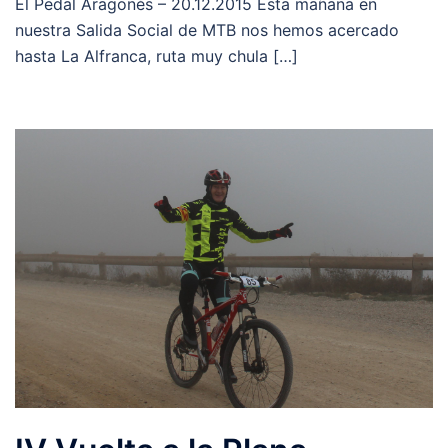
El Pedal Aragonés – 20.12.2015 Esta mañana en
nuestra Salida Social de MTB nos hemos acercado
hasta La Alfranca, ruta muy chula […]