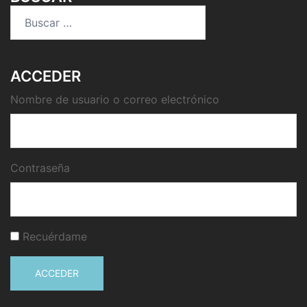
Buscar:
ACCEDER
Nombre de usuario o correo electrónico
Contraseña
Recuérdame
ACCEDER