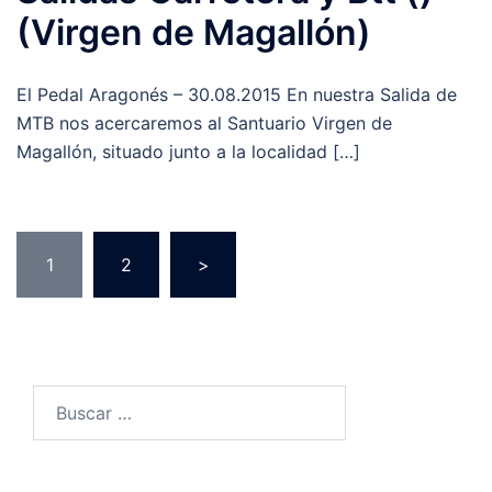
(Virgen de Magallón)
El Pedal Aragonés – 30.08.2015 En nuestra Salida de
MTB nos acercaremos al Santuario Virgen de
Magallón, situado junto a la localidad […]
Paginación
1
2
>
de
entradas
Buscar: