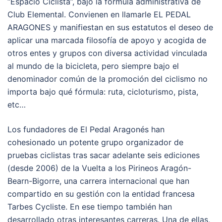
“Espacio Ciclista”, bajo la fórmula administrativa de
Club Elemental. Convienen en llamarle EL PEDAL
ARAGONES y manifiestan en sus estatutos el deseo de
aplicar una marcada filosofía de apoyo y acogida de
otros entes y grupos con diversa actividad vinculada
al mundo de la bicicleta, pero siempre bajo el
denominador común de la promoción del ciclismo no
importa bajo qué fórmula: ruta, cicloturismo, pista,
etc…
Los fundadores de El Pedal Aragonés han
cohesionado un potente grupo organizador de
pruebas ciclistas tras sacar adelante seis ediciones
(desde 2006) de la Vuelta a los Pirineos Aragón-
Bearn-Bigorre, una carrera internacional que han
compartido en su gestión con la entidad francesa
Tarbes Cycliste. En ese tiempo también han
desarrollado otras interesantes carreras. Una de ellas,