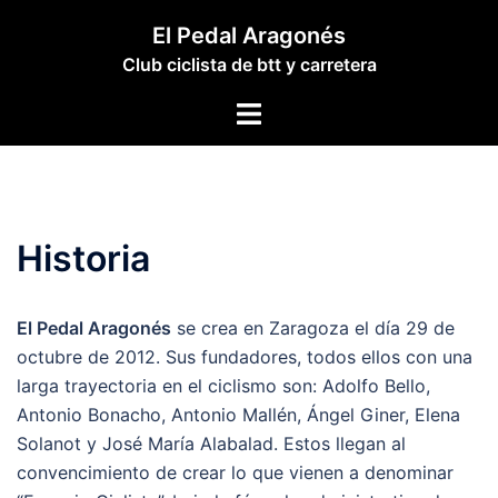
Saltar
El Pedal Aragonés
al
Club ciclista de btt y carretera
contenido
Alternar
menú
Historia
El Pedal Aragonés
se crea en Zaragoza el día 29 de
octubre de 2012. Sus fundadores, todos ellos con una
larga trayectoria en el ciclismo son: Adolfo Bello,
Antonio Bonacho, Antonio Mallén, Ángel Giner, Elena
Solanot y José María Alabalad. Estos llegan al
convencimiento de crear lo que vienen a denominar