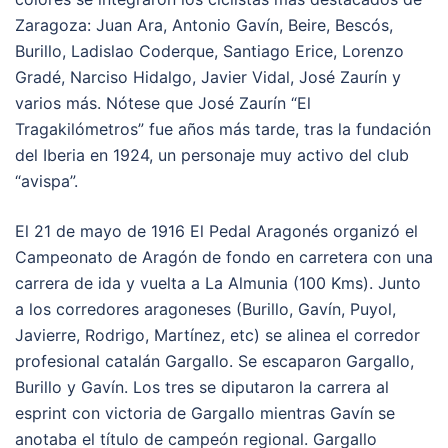
Zaragoza: Juan Ara, Antonio Gavín, Beire, Bescós,
Burillo, Ladislao Coderque, Santiago Erice, Lorenzo
Gradé, Narciso Hidalgo, Javier Vidal, José Zaurín y
varios más. Nótese que José Zaurín “El
Tragakilómetros” fue años más tarde, tras la fundación
del Iberia en 1924, un personaje muy activo del club
“avispa”.
El 21 de mayo de 1916 El Pedal Aragonés organizó el
Campeonato de Aragón de fondo en carretera con una
carrera de ida y vuelta a La Almunia (100 Kms). Junto
a los corredores aragoneses (Burillo, Gavín, Puyol,
Javierre, Rodrigo, Martínez, etc) se alinea el corredor
profesional catalán Gargallo. Se escaparon Gargallo,
Burillo y Gavín. Los tres se diputaron la carrera al
esprint con victoria de Gargallo mientras Gavín se
anotaba el título de campeón regional. Gargallo