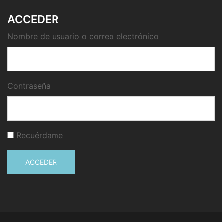
ACCEDER
Nombre de usuario o correo electrónico
Contraseña
Recuérdame
ACCEDER