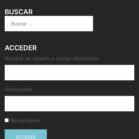
BUSCAR
Buscar:
ACCEDER
Nombre de usuario o correo electrónico
Contraseña
Recuérdame
ACCEDER