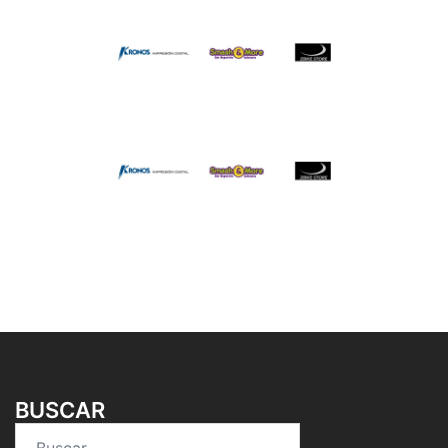
BUSCAR
Buscar: