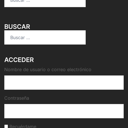
BUSCAR
Buscar:
ACCEDER
Nombre de usuario o correo electrónico
Contraseña
Recuérdame