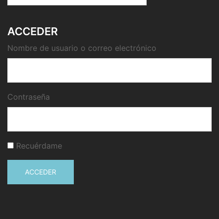
ACCEDER
Nombre de usuario o correo electrónico
Contraseña
Recuérdame
ACCEDER