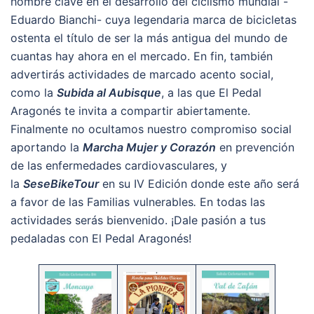
hombre clave en el desarrollo del ciclismo mundial -
Eduardo Bianchi- cuya legendaria marca de bicicletas
ostenta el título de ser la más antigua del mundo de
cuantas hay ahora en el mercado. En fin, también
advertirás actividades de marcado acento social,
como la
Subida al Aubisque
, a las que El Pedal
Aragonés te invita a compartir abiertamente.
Finalmente no ocultamos nuestro compromiso social
aportando la
Marcha Mujer y Corazón
en prevención
de las enfermedades cardiovasculares, y
la
SeseBikeTour
en su IV Edición donde este año será
a favor de las Familias vulnerables
.
En todas las
actividades serás bienvenido. ¡Dale pasión a tus
pedaladas con El Pedal Aragonés!