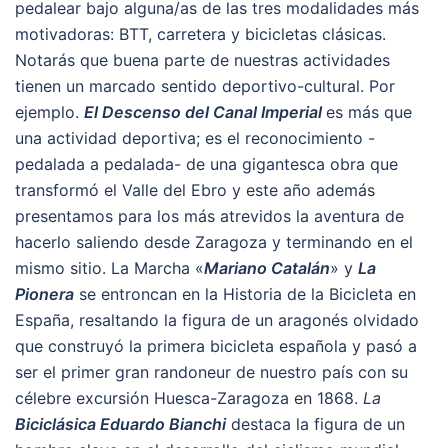
pedalear bajo alguna/as de las tres modalidades más
motivadoras: BTT, carretera y bicicletas clásicas.
Notarás que buena parte de nuestras actividades
tienen un marcado sentido deportivo-cultural. Por
ejemplo.
El Descenso del Canal Imperial
es más que
una actividad deportiva; es el reconocimiento -
pedalada a pedalada- de una gigantesca obra que
transformó el Valle del Ebro y este año además
presentamos para los más atrevidos la aventura de
hacerlo saliendo desde Zaragoza y terminando en el
mismo sitio. La Marcha «
Mariano Catalán
» y
La
Pionera
se entroncan en la Historia de la Bicicleta en
España, resaltando la figura de un aragonés olvidado
que construyó la primera bicicleta española y pasó a
ser el primer gran randoneur de nuestro país con su
célebre excursión Huesca-Zaragoza en 1868.
La
Biciclásica Eduardo Bianchi
destaca la figura de un