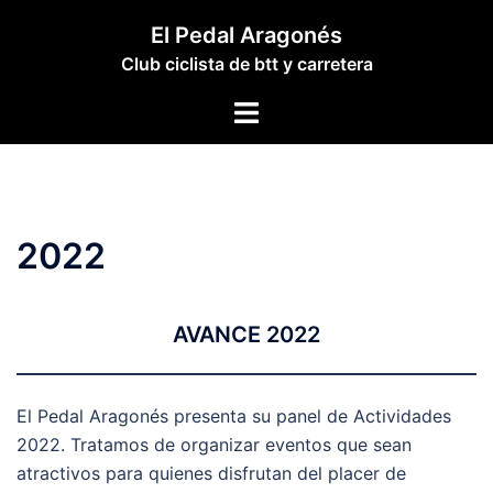
Saltar
El Pedal Aragonés
al
Club ciclista de btt y carretera
contenido
Alternar
menú
2022
AVANCE 2022
El Pedal Aragonés presenta su panel de Actividades
2022. Tratamos de organizar eventos que sean
atractivos para quienes disfrutan del placer de