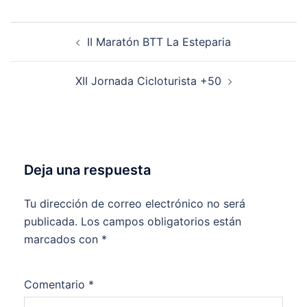
Navegación
II Maratón BTT La Esteparia
de
entradas
XII Jornada Cicloturista +50
Deja una respuesta
Tu dirección de correo electrónico no será
publicada.
Los campos obligatorios están
marcados con
*
Comentario
*