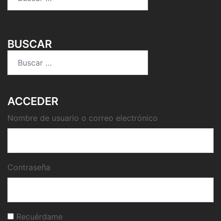
BUSCAR
Buscar:
ACCEDER
Nombre de usuario o correo electrónico
Contraseña
Recuérdame