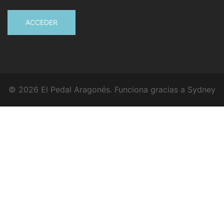
ACCEDER
© 2026 El Pedal Aragonés. Funciona gracias a
Sydney