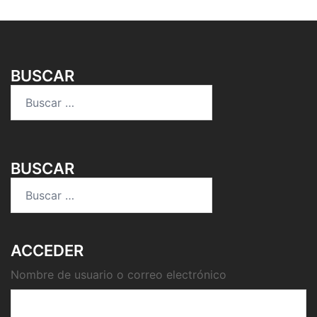
BUSCAR
Buscar:
BUSCAR
Buscar:
ACCEDER
Nombre de usuario o correo electrónico