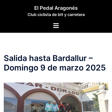
Saltar
El Pedal Aragonés
al
Club ciclista de btt y carretera
contenido
Alternar
menú
Salida hasta Bardallur –
Domingo 9 de marzo 2025