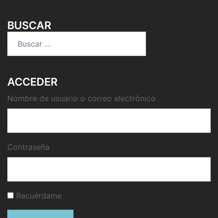
BUSCAR
Buscar:
ACCEDER
Nombre de usuario o correo electrónico
Contraseña
Recuérdame