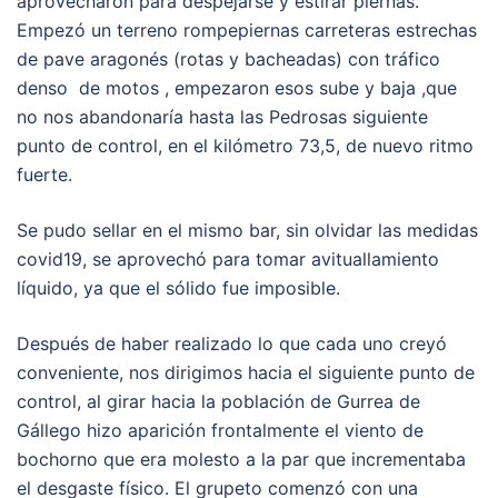
aprovecharon para despejarse y estirar piernas.
Empezó un terreno rompepiernas carreteras estrechas
de pave aragonés (rotas y bacheadas) con tráfico
denso de motos , empezaron esos sube y baja ,que
no nos abandonaría hasta las Pedrosas siguiente
punto de control, en el kilómetro 73,5, de nuevo ritmo
fuerte.
Se pudo sellar en el mismo bar, sin olvidar las medidas
covid19, se aprovechó para tomar avituallamiento
líquido, ya que el sólido fue imposible.
Después de haber realizado lo que cada uno creyó
conveniente, nos dirigimos hacia el siguiente punto de
control, al girar hacia la población de Gurrea de
Gállego hizo aparición frontalmente el viento de
bochorno que era molesto a la par que incrementaba
el desgaste físico. El grupeto comenzó con una