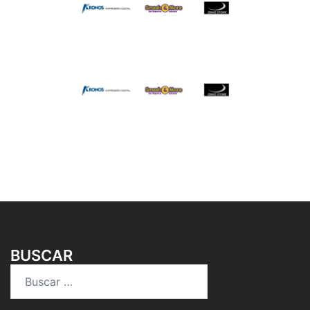
BUSCAR
Buscar: