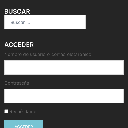
BUSCAR
Buscar:
ACCEDER
Nombre de usuario o correo electrónico
Contraseña
Recuérdame
ACCEDER