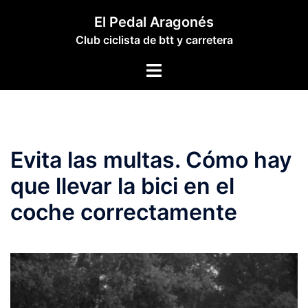
Saltar
El Pedal Aragonés
al
Club ciclista de btt y carretera
contenido
Alternar
menú
Evita las multas. Cómo hay
que llevar la bici en el
coche correctamente