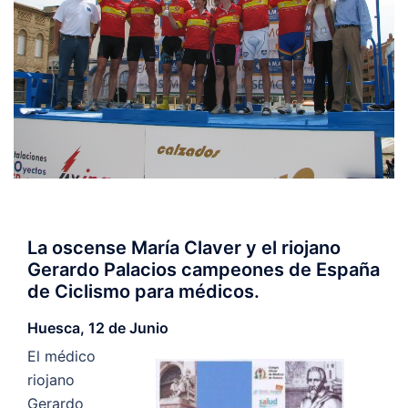
La oscense María Claver y el riojano
Gerardo Palacios campeones de España
de Ciclismo para médicos.
Huesca, 12 de Junio
El médico
riojano
Gerardo