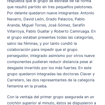
respuesta que el grupo se estirase de tal forma
que resultó partido en tres pequeños pelotones.
Por delante quedaron nueve integrantes: Antonio
Navarro, David León, Grado Palacios, Pablo
Aranda, Miguel Torres, José Gómez, Serafín
Villarroya, Pablo Guallar y Roberto Camiruaga. En
el grupo estaban presentes todas las categorías,
salvo las féminas, y por tanto cundió la
colaboración para impedir que el grupo
perseguidor, integrado asimismo por otros nueve
componentes pudieran reducir distancia pese al
desgaste invertido por los más fuertes. En este
grupo quedaron integradas las doctoras Claver y
Carretero, las dos representantes de la categoría
femenina en la prueba.
Con la ventaja del primer grupo asegurada en un
colchón superior al minuto, éstos se dispusieron a