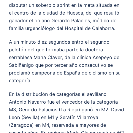
disputar un soberbio sprint en la meta situada en
el centro de la ciudad de Huesca, del que resultó
ganador el riojano Gerardo Palacios, médico de
familia urgenciólogo del Hospital de Calahorra.
A un minuto diez segundos entró el segundo
pelotón del que formaba parte la doctora
serrablesa María Claver, de la clínica Asepeyo de
Sabiñánigo que por tercer año consecutivo se
proclamó campeona de España de ciclismo en su
categoría.
En la distribución de categorías el sevillano
Antonio Navarro fue el vencedor de la categoría
M3, Gerardo Palacios (La Rioja) ganó en M2, David
León (Sevilla) en M1 y Serafín Villarroya
(Zaragoza) en M4, reservada a mayores de
sesenta años. En mujeres María Claver ganó en W2