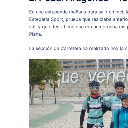
En una estupenda mañana para salir en bici, 
Esteparia Sport, prueba que realizaba anterio
sol, y que decir tiene que era una prueba exig
Plana.
La sección de Carretera ha realizado hoy la s