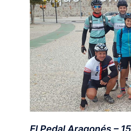
El Pedal Aragonés – 15