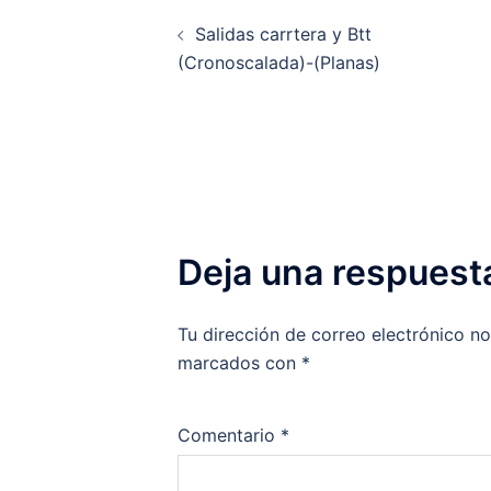
Navegación
Salidas carrtera y Btt
de
(Cronoscalada)-(Planas)
entradas
Deja una respuest
Tu dirección de correo electrónico no
marcados con
*
Comentario
*