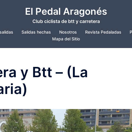
El Pedal Aragonés
Club ciclista de btt y carretera
salidas
Salidas hechas
Nosotros
Revista Pedaladas
P
Mapa del Sitio
ra y Btt – (La
ria)