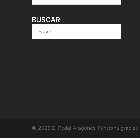
BUSCAR
Buscar:
© 2026 El Pedal Aragonés. Funciona gracias