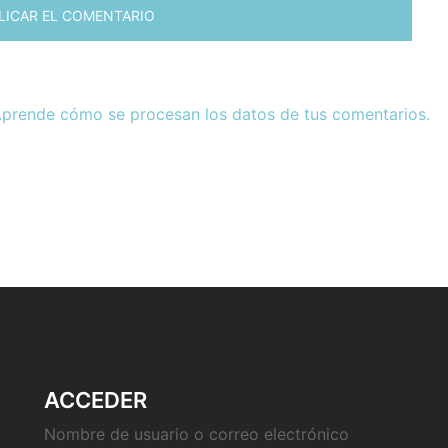
prende cómo se procesan los datos de tus comentarios.
ACCEDER
Nombre de usuario o correo electrónico