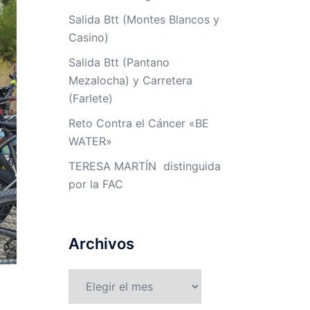
Salida Btt (Montes Blancos y
Casino)
Salida Btt (Pantano
Mezalocha) y Carretera
(Farlete)
Reto Contra el Cáncer «BE
WATER»
TERESA MARTÍN distinguida
por la FAC
Archivos
Archivos