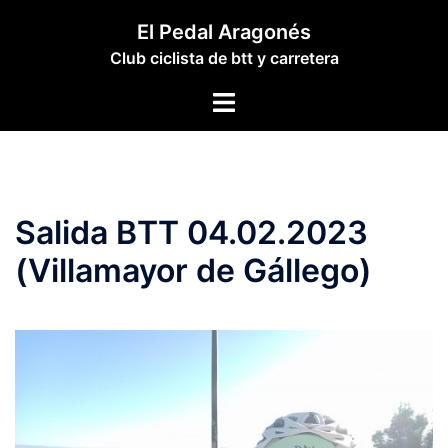
Saltar
El Pedal Aragonés
al
Club ciclista de btt y carretera
contenido
Alternar
menú
Salida BTT 04.02.2023
(Villamayor de Gállego)