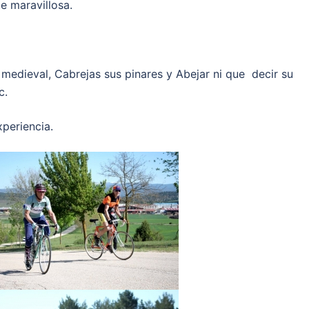
e maravillosa.
 medieval, Cabrejas sus pinares y Abejar ni que decir su
c.
xperiencia.