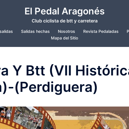
El Pedal Aragonés
Club ciclista de btt y carretera
salidas
Salidas hechas
Nosotros
Revista Pedaladas
P
Mapa del Sitio
a Y Btt (VII Históri
a)-(Perdiguera)