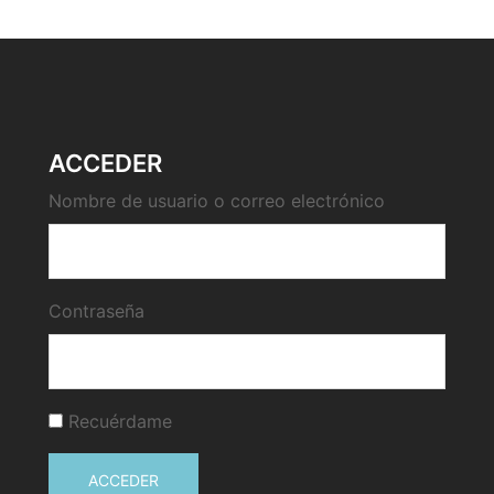
ACCEDER
Nombre de usuario o correo electrónico
Contraseña
Recuérdame
ACCEDER