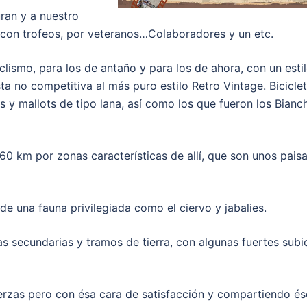
ran y a nuestro
 con trofeos, por veteranos…Colaboradores y un etc.
lismo, para los de antaño y para los de ahora, con un esti
ta no competitiva al más puro estilo Retro Vintage. Bicicle
y mallots de tipo lana, así como los que fueron los Bianch
 km por zonas características de allí, que son unos paisa
de una fauna privilegiada como el ciervo y jabalies.
as secundarias y tramos de tierra, con algunas fuertes subi
uerzas pero con ésa cara de satisfacción y compartiendo é