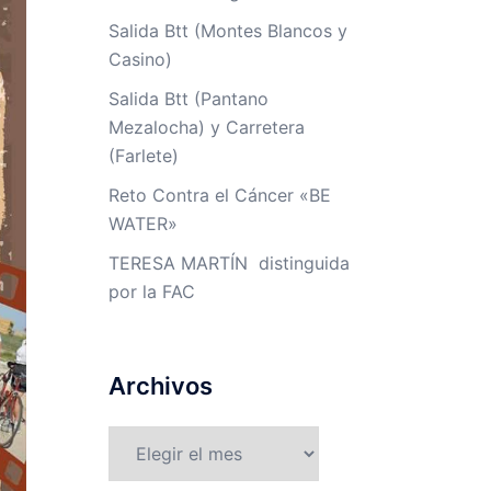
Salida Btt (Montes Blancos y
Casino)
Salida Btt (Pantano
Mezalocha) y Carretera
(Farlete)
Reto Contra el Cáncer «BE
WATER»
TERESA MARTÍN distinguida
por la FAC
Archivos
Archivos