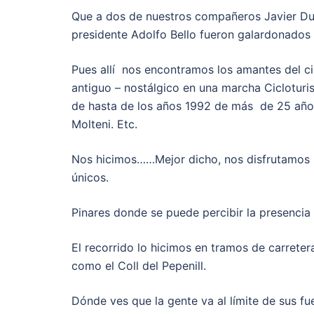
Que a dos de nuestros compañeros Javier Du
presidente Adolfo Bello fueron galardonados
Pues allí nos encontramos los amantes del cic
antiguo – nostálgico en una marcha Cicloturis
de hasta de los años 1992 de más de 25 años 
Molteni. Etc.
Nos hicimos……Mejor dicho, nos disfrutamos 60
únicos.
Pinares donde se puede percibir la presencia 
El recorrido lo hicimos en tramos de carreter
como el Coll del Pepenill.
Dónde ves que la gente va al límite de sus f