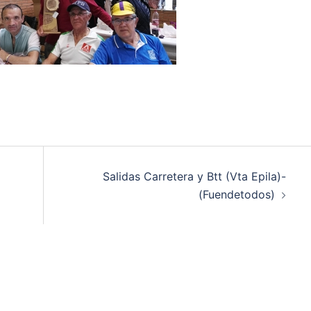
Salidas Carretera y Btt (Vta Epila)-
(Fuendetodos)