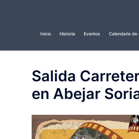
Saltar
al
contenido
Inicio
Historia
Eventos
Calendario de 
Salida Carreter
en Abejar Sori