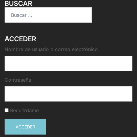
BUSCAR
Buscar:
ACCEDER
Nombre de usuario o correo electrónico
Contraseña
Recuérdame
ACCEDER