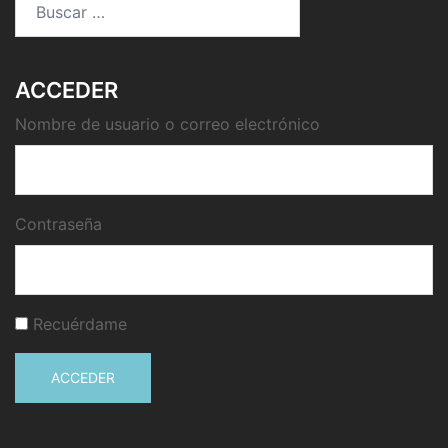
ACCEDER
Nombre de usuario o correo electrónico
Contraseña
Recuérdame
ACCEDER