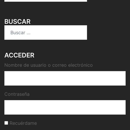
BUSCAR
Buscar:
ACCEDER
Nombre de usuario o correo electrónico
Contraseña
Recuérdame