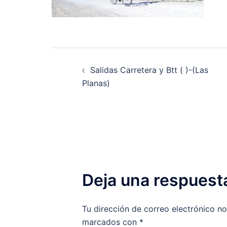
Navegación
Salidas Carretera y Btt ( )-(Las
de
Planas)
entradas
Deja una respuest
Tu dirección de correo electrónico no
marcados con
*