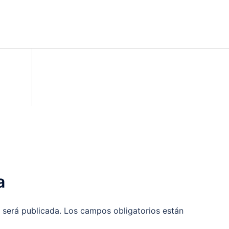
a
 será publicada.
Los campos obligatorios están