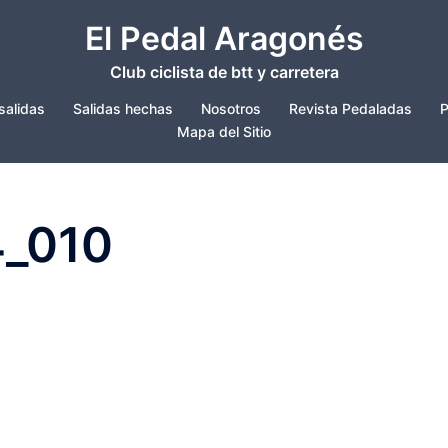
El Pedal Aragonés
Club ciclista de btt y carretera
salidas
Salidas hechas
Nosotros
Revista Pedaladas
P
Mapa del Sitio
4_010