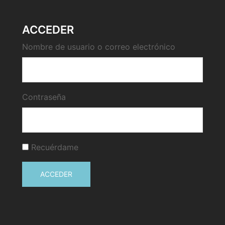
ACCEDER
Nombre de usuario o correo electrónico
Contraseña
Recuérdame
ACCEDER