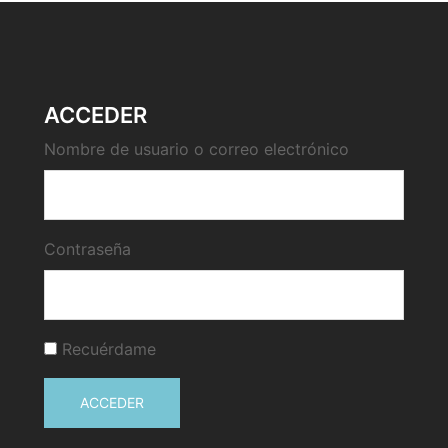
ACCEDER
Nombre de usuario o correo electrónico
Contraseña
Recuérdame
ACCEDER