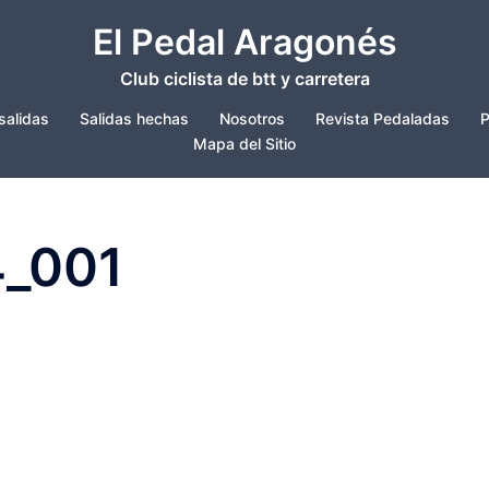
El Pedal Aragonés
Club ciclista de btt y carretera
salidas
Salidas hechas
Nosotros
Revista Pedaladas
P
Mapa del Sitio
4_001