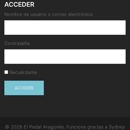
ACCEDER
Nombre de usuario o correo electrónico
Contraseña
Recuérdame
ACCEDER
© 2026 El Pedal Aragonés. Funciona gracias a
Sydney