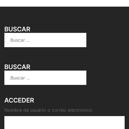
BUSCAR
Buscar:
BUSCAR
Buscar:
ACCEDER
Nombre de usuario o correo electrónico