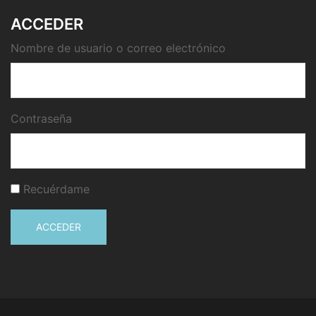
ACCEDER
Nombre de usuario o correo electrónico
Contraseña
Recuérdame
ACCEDER