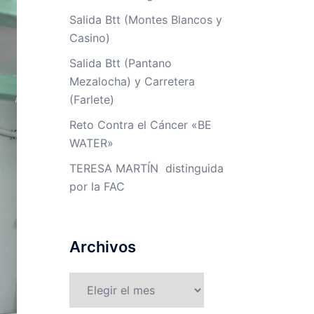
Salida Btt (Montes Blancos y
Casino)
Salida Btt (Pantano
Mezalocha) y Carretera
(Farlete)
Reto Contra el Cáncer «BE
WATER»
TERESA MARTÍN distinguida
por la FAC
Archivos
Archivos