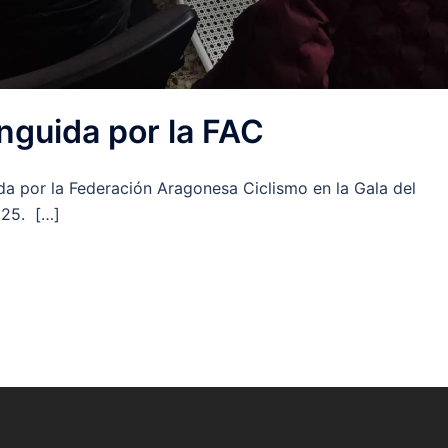
guida por la FAC
ida por la Federación Aragonesa Ciclismo en la Gala del
025. […]