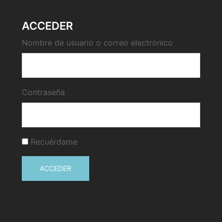
ACCEDER
Nombre de usuario o correo electrónico
Contraseña
Recuérdame
ACCEDER