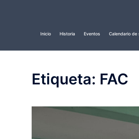
Saltar
al
contenido
Inicio
Historia
Eventos
Calendario de 
Etiqueta:
FAC