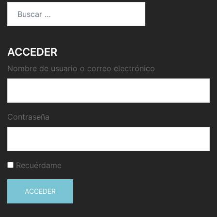
Buscar:
ACCEDER
Nombre de usuario o correo electrónico
Contraseña
Recuérdame
ACCEDER