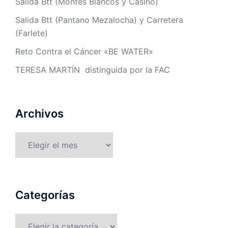
Salida Btt (Montes Blancos y Casino)
Salida Btt (Pantano Mezalocha) y Carretera
(Farlete)
Reto Contra el Cáncer «BE WATER»
TERESA MARTÍN distinguida por la FAC
Archivos
Archivos
Categorías
Categorías