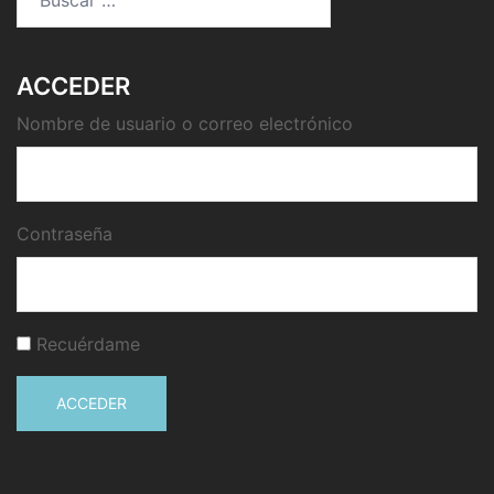
ACCEDER
Nombre de usuario o correo electrónico
Contraseña
Recuérdame
ACCEDER