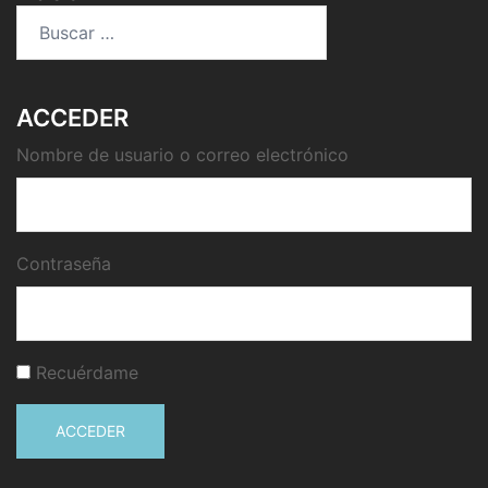
Buscar:
ACCEDER
Nombre de usuario o correo electrónico
Contraseña
Recuérdame
ACCEDER