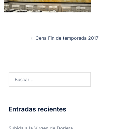
Navegación
Cena Fin de temporada 2017
de
entradas
Buscar:
Entradas recientes
Subida a la Virgen de Dorleta