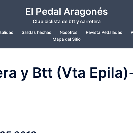
El Pedal Aragonés
Club ciclista de btt y carretera
salidas
Salidas hechas
Nosotros
Revista Pedaladas
P
Mapa del Sitio
ra y Btt (Vta Epila)