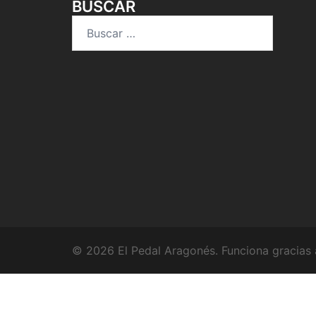
BUSCAR
Buscar:
© 2026 El Pedal Aragonés. Funciona gracias