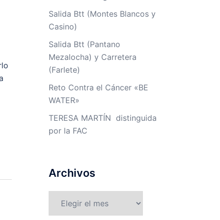
Salida Btt (Montes Blancos y
Casino)
Salida Btt (Pantano
Mezalocha) y Carretera
rlo
(Farlete)
a
Reto Contra el Cáncer «BE
WATER»
TERESA MARTÍN distinguida
por la FAC
Archivos
Archivos