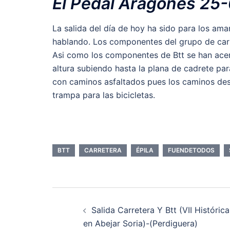
El Pedal Aragonés 25-
La salida del día de hoy ha sido para los am
hablando. Los componentes del grupo de carre
Asi como los componentes de Btt se han ace
altura subiendo hasta la plana de cadrete par
con caminos asfaltados pues los caminos desd
trampa para las bicicletas.
BTT
CARRETERA
ÉPILA
FUENDETODOS
Navegación
Salida Carretera Y Btt (VII Histórica
de
en Abejar Soria)-(Perdiguera)