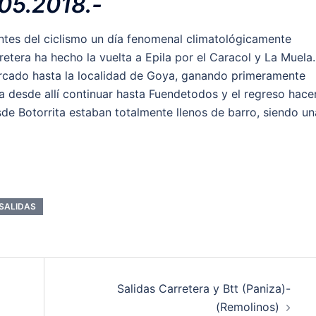
05.2018.-
antes del ciclismo un día fenomenal climatológicamente
tera ha hecho la vuelta a Epila por el Caracol y La Muela.
rcado hasta la localidad de Goya, ganando primeramente
a desde allí continuar hasta Fuendetodos y el regreso hace
e Botorrita estaban totalmente llenos de barro, siendo un
SALIDAS
Salidas Carretera y Btt (Paniza)-
(Remolinos)